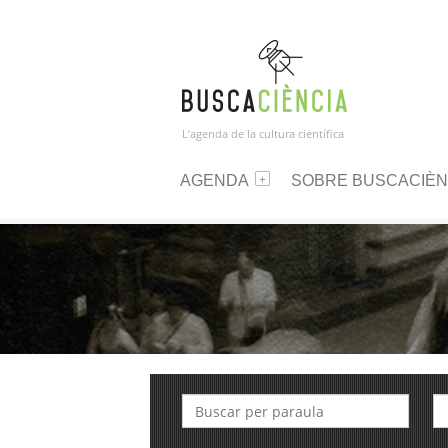
L’agenda de la cultura científica
AGENDA
SOBRE BUSCACIÈN