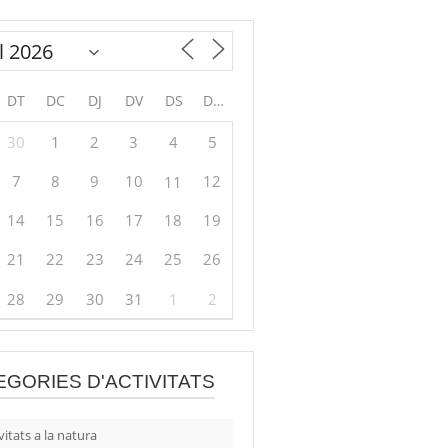
DT
DC
DJ
DV
DS
DG
30
1
2
3
4
5
7
8
9
10
12
11
14
15
16
17
18
19
21
22
23
24
25
26
28
29
30
31
1
2
EGORIES D'ACTIVITATS
vitats a la natura