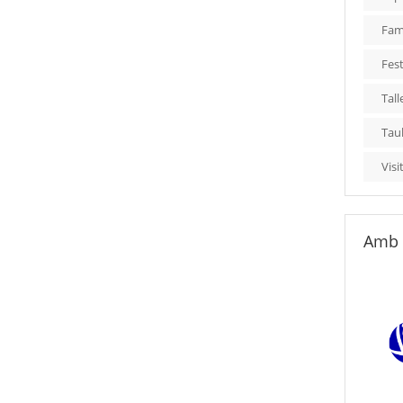
Fami
Fest
Tall
Tau
Visi
Amb 