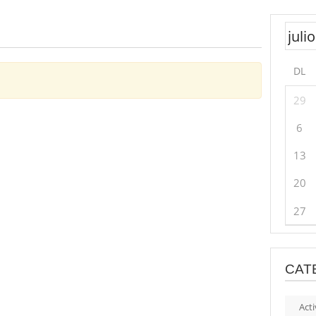
DL
29
6
13
20
27
CAT
Acti