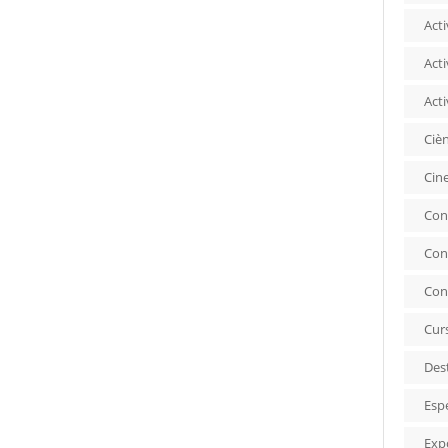
Acti
Acti
Acti
Ciè
Cin
Con
Con
Con
Cur
Des
Esp
Exp