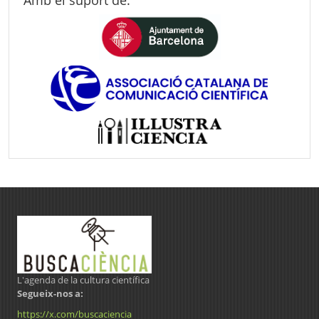
L'agenda de la cultura científica
Segueix-nos a:
https://x.com/buscaciencia