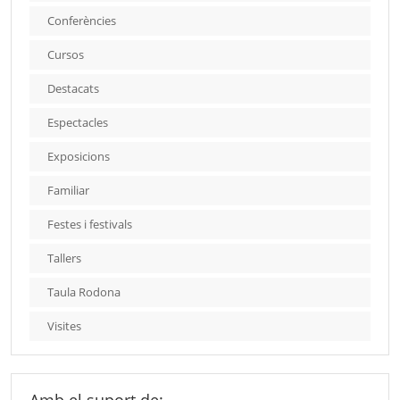
Conferències
Cursos
Destacats
Espectacles
Exposicions
Familiar
Festes i festivals
Tallers
Taula Rodona
Visites
Amb el suport de: