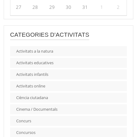
27
28
29
30
31
1
2
CATEGORIES D'ACTIVITATS
Activitats a la natura
Activitats educatives
Activitats infantils
Activitats online
Ciència ciutadana
Cinema / Documentals
Concurs
Concursos