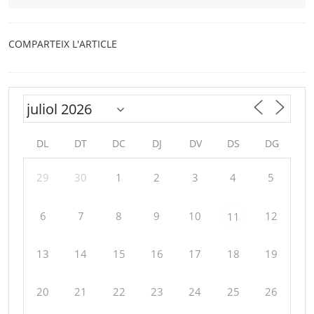
COMPARTEIX L'ARTICLE
DL
DT
DC
DJ
DV
DS
DG
29
30
1
2
3
4
5
6
7
8
9
10
12
11
13
14
15
16
17
18
19
20
21
22
23
24
25
26