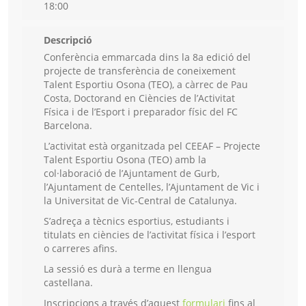
18:00
Descripció
Conferència emmarcada dins la 8a edició del
projecte de transferència de coneixement
Talent Esportiu Osona (TEO), a càrrec de Pau
Costa, Doctorand en Ciències de l’Activitat
Física i de l’Esport i preparador físic del FC
Barcelona.
L’activitat està organitzada pel CEEAF – Projecte
Talent Esportiu Osona (TEO) amb la
col·laboració de l’Ajuntament de Gurb,
l’Ajuntament de Centelles, l’Ajuntament de Vic i
la Universitat de Vic-Central de Catalunya.
S’adreça a tècnics esportius, estudiants i
titulats en ciències de l’activitat física i l’esport
o carreres afins.
La sessió es durà a terme en llengua
castellana.
Inscripcions a través d’aquest
formulari
fins al