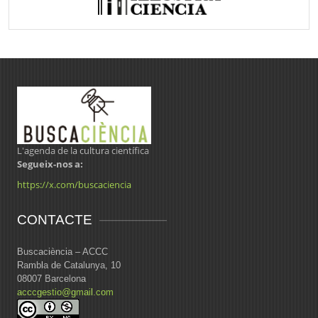
L'agenda de la cultura científica
Segueix-nos a:
https://x.com/buscaciencia
CONTACTE
Buscaciència – ACCC
Rambla de Catalunya, 10
08007 Barcelona
acccgestio@gmail.com