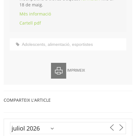
18 de maig.
Més informació
Cartell pdf
Adolescents
,
alimentació
,
esportistes
IMPRIMEIX
COMPARTEIX L'ARTICLE