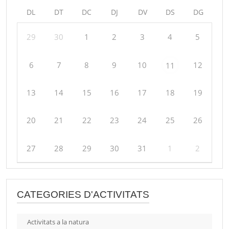
DL
DT
DC
DJ
DV
DS
DG
29
30
1
2
3
4
5
6
7
8
9
10
12
11
13
14
15
16
17
18
19
20
21
22
23
24
25
26
27
28
29
30
31
1
2
CATEGORIES D'ACTIVITATS
Activitats a la natura