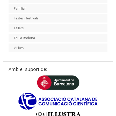
Familiar
Festes i festivals
Tallers
Taula Rodona
Visites
Amb el suport de: