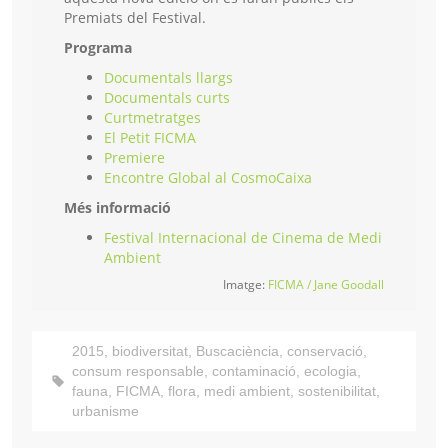
Premiats del Festival.
Programa
Documentals llargs
Documentals curts
Curtmetratges
El Petit FICMA
Premiere
Encontre Global al CosmoCaixa
Més informació
Festival Internacional de Cinema de Medi
Ambient
Imatge:
FICMA / Jane Goodall
2015
,
biodiversitat
,
Buscaciència
,
conservació
,
consum responsable
,
contaminació
,
ecologia
,
fauna
,
FICMA
,
flora
,
medi ambient
,
sostenibilitat
,
urbanisme