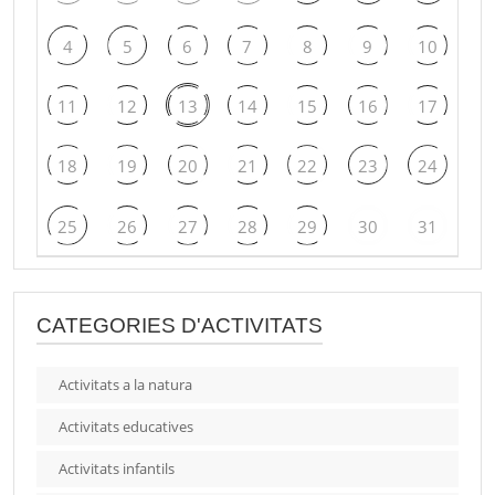
4
5
6
7
8
9
10
11
12
13
14
15
16
17
18
19
20
21
22
23
24
25
26
27
28
29
30
31
CATEGORIES D'ACTIVITATS
Activitats a la natura
Activitats educatives
Activitats infantils