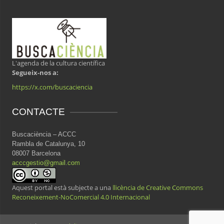
L'agenda de la cultura científica
Segueix-nos a:
https://x.com/buscaciencia
CONTACTE
Buscaciència – ACCC
Rambla de Catalunya, 10
08007 Barcelona
acccgestio@gmail.com
Aquest portal està subjecte a una
llicència de Creative Commons
Reconeixement-NoComercial 4.0 Internacional