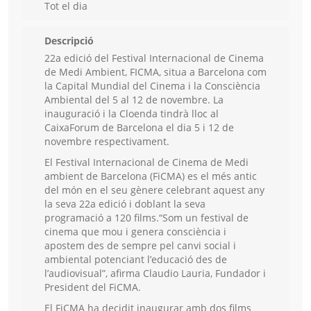
Tot el dia
Descripció
22a edició del Festival Internacional de Cinema
de Medi Ambient, FICMA, situa a Barcelona com
la Capital Mundial del Cinema i la Consciència
Ambiental del 5 al 12 de novembre. La
inauguració i la Cloenda tindrà lloc al
CaixaForum de Barcelona el dia 5 i 12 de
novembre respectivament.
El Festival Internacional de Cinema de Medi
ambient de Barcelona (FiCMA) es el més antic
del món en el seu gènere celebrant aquest any
la seva 22a edició i doblant la seva
programació a 120 films.“Som un festival de
cinema que mou i genera consciència i
apostem des de sempre pel canvi social i
ambiental potenciant l’educació des de
l’audiovisual”, afirma Claudio Lauria, Fundador i
President del FiCMA.
El FiCMA ha decidit inaugurar amb dos films