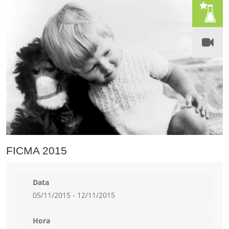
FICMA 2015
Data
05/11/2015 - 12/11/2015
Hora