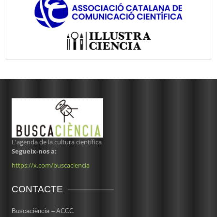
L'agenda de la cultura científica
Segueix-nos a:
https://x.com/buscaciencia
CONTACTE
Buscaciència – ACCC