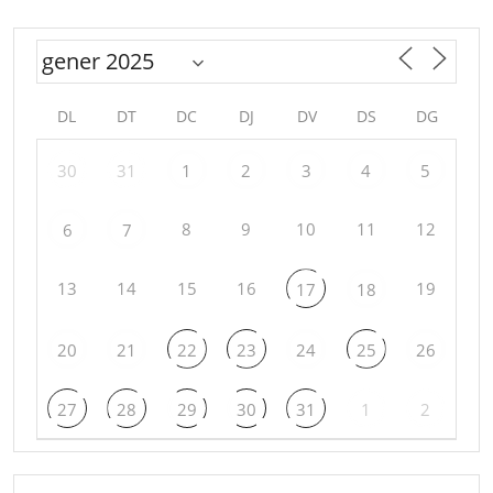
DL
DT
DC
DJ
DV
DS
DG
30
31
1
2
3
4
5
8
9
10
11
12
6
7
13
14
15
16
19
17
18
20
21
22
23
24
25
26
27
28
29
30
31
1
2