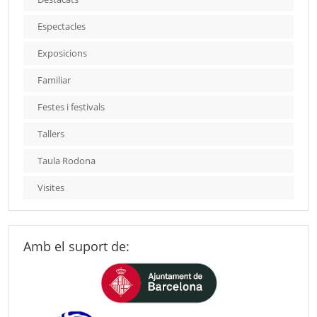
Espectacles
Exposicions
Familiar
Festes i festivals
Tallers
Taula Rodona
Visites
Amb el suport de: