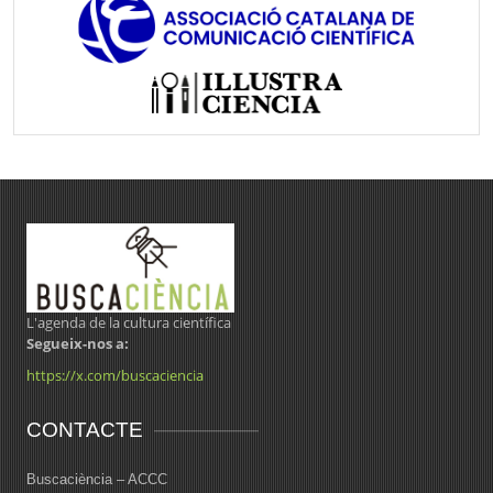
L'agenda de la cultura científica
Segueix-nos a:
https://x.com/buscaciencia
CONTACTE
Buscaciència – ACCC