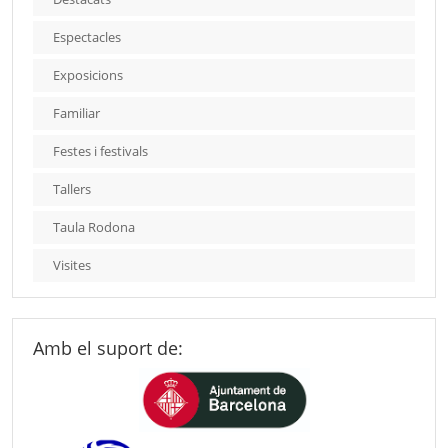
Espectacles
Exposicions
Familiar
Festes i festivals
Tallers
Taula Rodona
Visites
Amb el suport de: