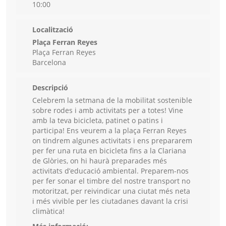
10:00
Localització
Plaça Ferran Reyes
Plaça Ferran Reyes
Barcelona
Descripció
Celebrem la setmana de la mobilitat sostenible
sobre rodes i amb activitats per a totes! Vine
amb la teva bicicleta, patinet o patins i
participa! Ens veurem a la plaça Ferran Reyes
on tindrem algunes activitats i ens prepararem
per fer una ruta en bicicleta fins a la Clariana
de Glòries, on hi haurà preparades més
activitats d’educació ambiental. Preparem-nos
per fer sonar el timbre del nostre transport no
motoritzat, per reivindicar una ciutat més neta
i més vivible per les ciutadanes davant la crisi
climàtica!