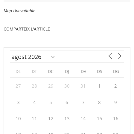
Map Unavailable
COMPARTEIX L'ARTICLE
DL
DT
DC
DJ
DV
DS
DG
27
28
29
30
31
1
2
3
4
5
6
7
8
9
10
11
12
13
14
15
16