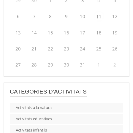
29
30
1
2
3
4
5
6
7
8
9
10
12
11
13
14
15
16
17
18
19
20
21
22
23
24
25
26
27
28
29
30
31
1
2
CATEGORIES D'ACTIVITATS
Activitats a la natura
Activitats educatives
Activitats infantils