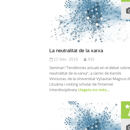
La neutralitat de la xarxa
12 febr. 2015
IN3
Seminari “Tendències actuals en el debat sobre
neutralitat de la xarxa”, a càrrec de Karolis
Vinciunas, de la Universitat Vytautas Magnus d
Lituània i visiting scholar de l’Internet
Interdisciplinary
Llegeix-ne més…