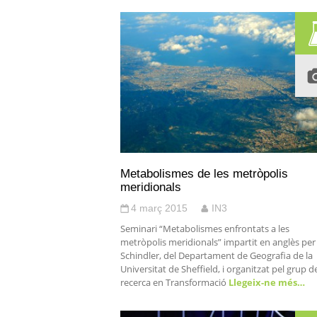
Metabolismes de les metròpolis
meridionals
4 març 2015
IN3
Seminari “Metabolismes enfrontats a les
metròpolis meridionals” impartit en anglès per
Schindler, del Departament de Geografia de la
Universitat de Sheffield, i organitzat pel grup d
recerca en Transformació
Llegeix-ne més…