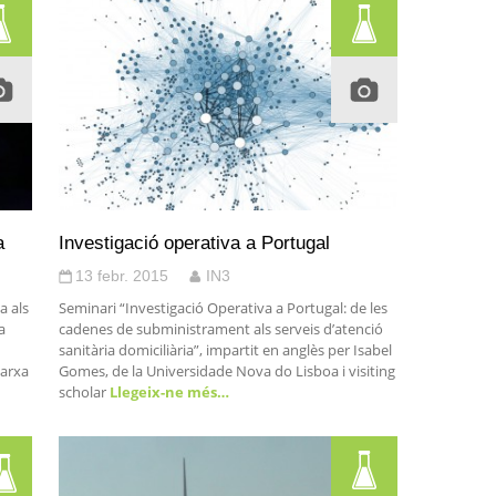
a
Investigació operativa a Portugal
13 febr. 2015
IN3
a als
Seminari “Investigació Operativa a Portugal: de les
a
cadenes de subministrament als serveis d’atenció
sanitària domiciliària”, impartit en anglès per Isabel
Xarxa
Gomes, de la Universidade Nova do Lisboa i visiting
scholar
Llegeix-ne més…