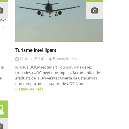
Turisme intel·ligent
11 des. 2014
Buscaciència
 la
Jornada UOCMeet Smart Tourism, dins de les
trobadesa UOCmeet que impulsa la comunitat de
e
graduats de la Universitat Oberta de Catalunya i
que compta amb el suport de UOC Alumni.
Llegeix-ne més…