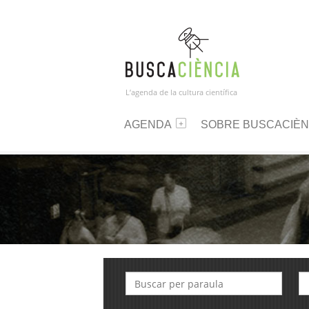
L’agenda de la cultura científica
AGENDA
SOBRE BUSCACIÈN