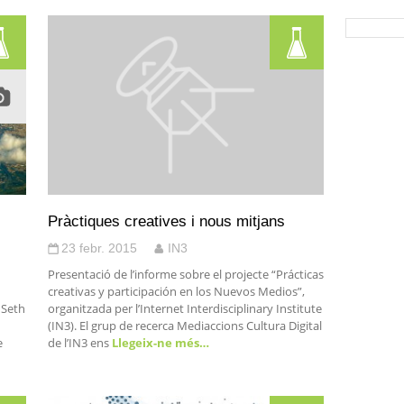
Pràctiques creatives i nous mitjans
23 febr. 2015
IN3
Presentació de l’informe sobre el projecte “Prácticas
creativas y participación en los Nuevos Medios”,
 Seth
organitzada per l’Internet Interdisciplinary Institute
(IN3). El grup de recerca Mediaccions Cultura Digital
e
de l’IN3 ens
Llegeix-ne més…