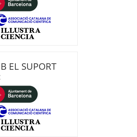
B EL SUPORT
: