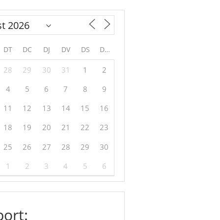
DT
DC
DJ
DV
DS
DG
28
29
30
31
1
2
4
5
6
7
8
9
11
12
13
14
15
16
18
19
20
21
22
23
25
26
27
28
29
30
1
2
3
4
5
6
ort: