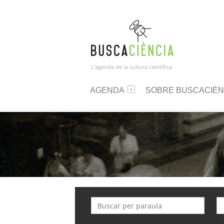
L’agenda de la cultura científica
AGENDA
SOBRE BUSCACIÈN