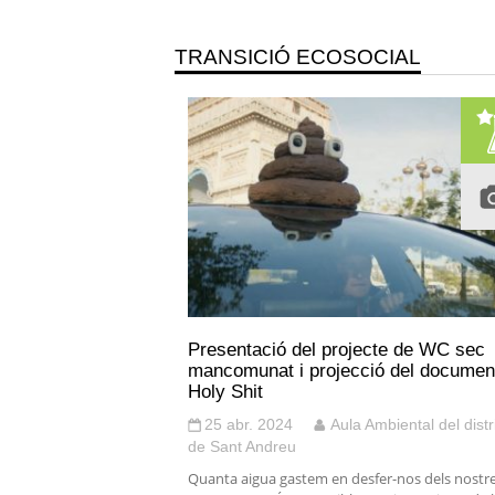
TRANSICIÓ ECOSOCIAL
Presentació del projecte de WC sec
mancomunat i projecció del documen
Holy Shit
25 abr. 2024
Aula Ambiental del distr
de Sant Andreu
Quanta aigua gastem en desfer-nos dels nostr