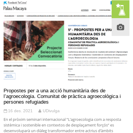
Propostes per a una acció humanitària des de
l’agroecologia. Comunitat de pràctica agroecològica i
persones refugiades
16 des. 2021
UDivulga
En el pròxim seminari internacional “L’agroecologia com a resposta
sistèmica i sostenible en contextos de desplaçament forçós“ es
desenvoluparà un diàleg transformador entre actrius d’àmbits