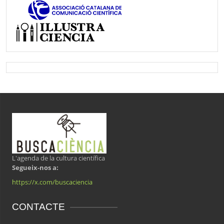
L'agenda de la cultura científica
Segueix-nos a:
https://x.com/buscaciencia
CONTACTE