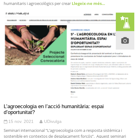
humanitaris i agroecològics per crear
Llegeix-ne més…
L’agroecologia en l’acció humanitària: espai
d’oportunitat?
15 nov. 2021
UDivulga
Seminari internacional “L’agroecologia com a resposta sistèmica i
sostenible en contextos de desplaçament forçós“. Aquest seminari