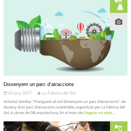
Dissenyem un parc d’atraccions
10 juny 2017
La Fàbrica del Sol
Activitat familiar “Prenguem el sol! Dissenyem un parc d’atraccions”, de
disseny d’un parc d’atraccions sostenible, organitzat per La Fàbrica del
Sol. A càrrec de DB arquitectura. En el marc de
Llegeix-ne més…