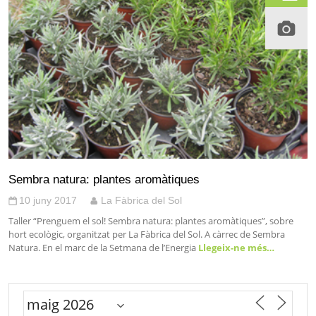
Sembra natura: plantes aromàtiques
10 juny 2017
La Fàbrica del Sol
Taller “Prenguem el sol! Sembra natura: plantes aromàtiques”, sobre
hort ecològic, organitzat per La Fàbrica del Sol. A càrrec de Sembra
Natura. En el marc de la Setmana de l’Energia
Llegeix-ne més…