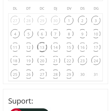
DL
DT
DC
DJ
DV
DS
DG
27
28
29
30
1
2
3
4
5
6
7
8
9
10
11
12
13
14
15
16
17
18
19
20
21
22
23
24
25
26
27
28
29
30
31
Suport: