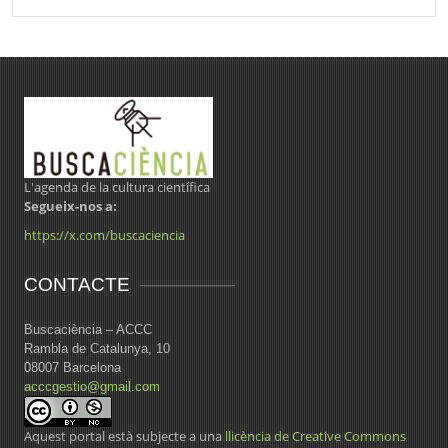
L'agenda de la cultura científica
Segueix-nos a:
https://x.com/buscaciencia
CONTACTE
Buscaciència – ACCC
Rambla de Catalunya, 10
08007 Barcelona
acccgestio@gmail.com
Aquest portal està subjecte a una
llicència de Creative Commons