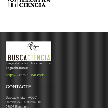
L'agenda de la cultura científica
Segueix-nos a:
https://x.com/buscaciencia
CONTACTE
Buscaciència – ACCC
Rambla de Catalunya, 10
08007 Barcelona