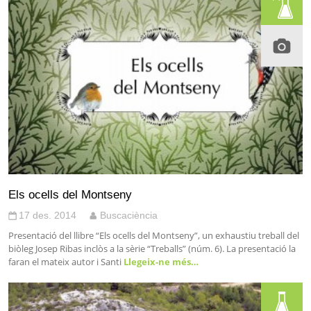
Els ocells del Montseny
17 des. 2014
Buscaciència
Presentació del llibre “Els ocells del Montseny”, un exhaustiu treball del
biòleg Josep Ribas inclòs a la sèrie “Treballs” (núm. 6). La presentació la
faran el mateix autor i Santi
Llegeix-ne més…