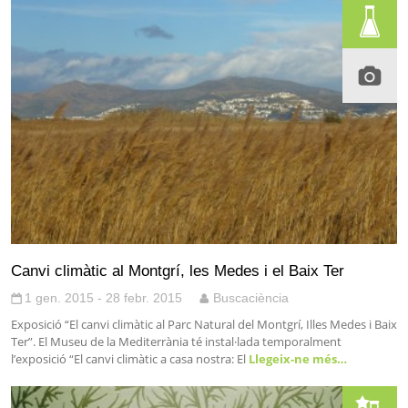
Canvi climàtic al Montgrí, les Medes i el Baix Ter
1 gen. 2015 - 28 febr. 2015
Buscaciència
Exposició “El canvi climàtic al Parc Natural del Montgrí, Illes Medes i Baix
Ter”. El Museu de la Mediterrània té instal·lada temporalment
l’exposició “El canvi climàtic a casa nostra: El
Llegeix-ne més…