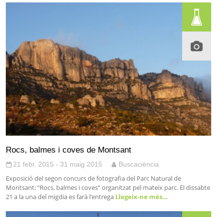
Rocs, balmes i coves de Montsant
21 febr. 2015 - 31 maig 2015
Buscaciència
Exposició del segon concurs de fotografia del Parc Natural de
Montsant: “Rocs, balmes i coves” organitzat pel mateix parc. El dissabte
21 a la una del migdia es farà l’entrega
Llegeix-ne més…