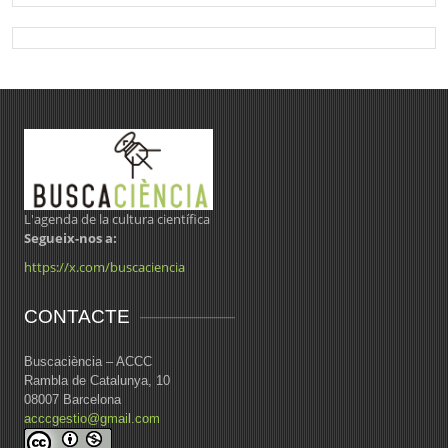
L'agenda de la cultura científica
Segueix-nos a:
https://x.com/buscaciencia
CONTACTE
Buscaciència – ACCC
Rambla de Catalunya, 10
08007 Barcelona
acccgestio@gmail.com