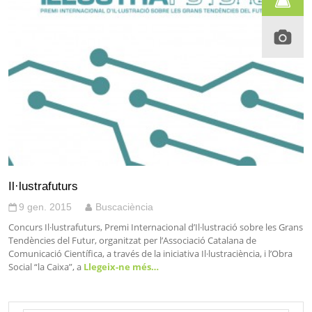
Il·lustrafuturs
9 gen. 2015
Buscaciència
Concurs Il·lustrafuturs, Premi Internacional d’Il·lustració sobre les Grans
Tendències del Futur, organitzat per l’Associació Catalana de
Comunicació Científica, a través de la iniciativa Il·lustraciència, i l’Obra
Social “la Caixa”, a
Llegeix-ne més…