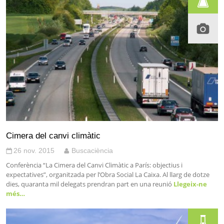
Cimera del canvi climàtic
26 nov. 2015
Buscaciència
Conferència “La Cimera del Canvi Climàtic a París: objectius i
expectatives”, organitzada per l’Obra Social La Caixa. Al llarg de dotze
dies, quaranta mil delegats prendran part en una reunió
Llegeix-ne
més…