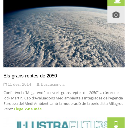
Els grans reptes de 2050
11 des. 2014
Buscaciència
Conferència “Megatendències: els grans reptes del 2050”, a càrrec de
Jock Martin, Cap d’Avaluacions Mediambientals Integrades de l’Agència
Europea del Medi Ambient, amb la moderació de la periodista Milagros
Pérez
Llegeix-ne més…