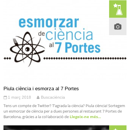
Piula ciència i esmorza al 7 Portes
1 març 2018
Buscaciència
Tens un compte de Twitter? T’agrada la ciència? Piula ciència! Sortegem
un esmorzar de ciència per a dues persones al restaurant 7 Portes de
Barcelona, gràcies a la col·laboració de
Llegeix-ne més…