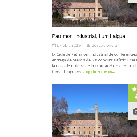
Patrimoni industrial, llum i aigua
17 abr. 2015
Buscaciència
IX Cicle de Patrimoni Industrial de conferències
entrega de premis del XX concurs artístic i liter
la Casa de Cultura de la Diputació de Girona. El
tema d’enguany
Llegeix-ne més…