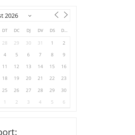
DT
DC
DJ
DV
DS
DG
28
29
30
31
1
2
4
5
6
7
8
9
11
12
13
14
15
16
18
19
20
21
22
23
25
26
27
28
29
30
1
2
3
4
5
6
ort: