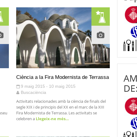
AM
Ciència a la Fira Modernista de Terrassa
DE
9 maig 2015 - 10 maig 2015
Buscaciència
Activitats relacionades amb la ciència de finals del
segle XIX i de principis del XX en el marc de la XIII
Museu
Fira Modernista de Terrassa. Les activitats se
celebren a
Llegeix-ne més…