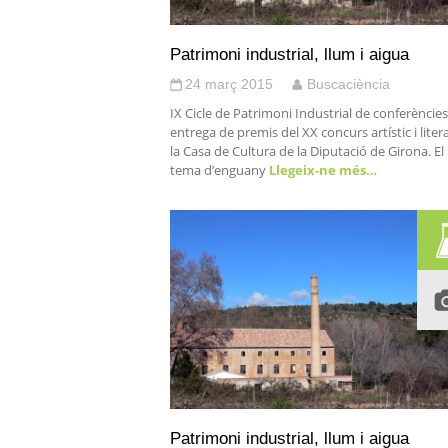
Patrimoni industrial, llum i aigua
24 març 2015
Buscaciència
IX Cicle de Patrimoni Industrial de conferències
entrega de premis del XX concurs artístic i liter
la Casa de Cultura de la Diputació de Girona. El
tema d’enguany
Llegeix-ne més…
Patrimoni industrial, llum i aigua