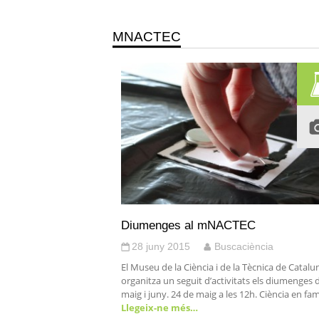
MNACTEC
Diumenges al mNACTEC
28 juny 2015
Buscaciència
El Museu de la Ciència i de la Tècnica de Catalu
organitza un seguit d’activitats els diumenges 
maig i juny. 24 de maig a les 12h. Ciència en famí
Llegeix-ne més…