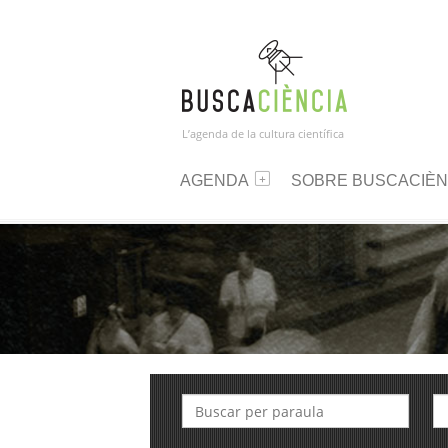
L’agenda de la cultura científica
AGENDA
SOBRE BUSCACIÈN