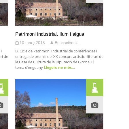
Patrimoni industrial, llum i aigua
10 març 2015
Buscaciència
 i
IX Cicle de Patrimoni Industrial de conferències i
ari de
entrega de premis del XX concurs artístic i literari de
la Casa de Cultura de la Diputació de Girona. El
tema d’enguany
Llegeix-ne més…