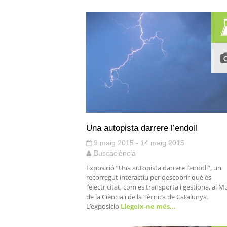
Una autopista darrere l’endoll
9 maig 2015 - 14 maig 2015
Buscaciència
Exposició “Una autopista darrere l’endoll”, un
recorregut interactiu per descobrir què és
l’electricitat, com es transporta i gestiona, al 
de la Ciència i de la Tècnica de Catalunya.
L’exposició
Llegeix-ne més…