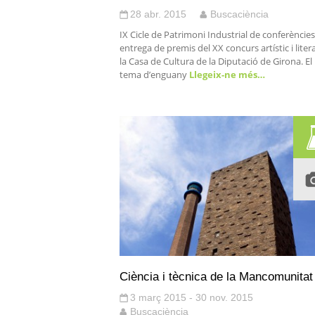
28 abr. 2015
Buscaciència
IX Cicle de Patrimoni Industrial de conferències
entrega de premis del XX concurs artístic i liter
la Casa de Cultura de la Diputació de Girona. El
tema d’enguany
Llegeix-ne més…
Ciència i tècnica de la Mancomunitat
3 març 2015 - 30 nov. 2015
Buscaciència