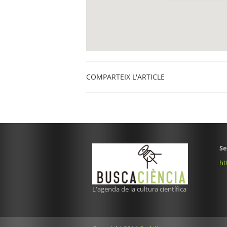
COMPARTEIX L'ARTICLE
Se
ht
L'agenda de la cultura científica