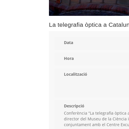
La telegrafia òptica a Catalu
Data
Hora
Localització
Descripció
Conferència “La telegrafia òptica
director del Museu de la Ciència 
conjuntament amb el Centre Excu