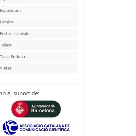
Exposicions
Familiar
Festes i festivals
Tallers
Taula Rodona
Visites
b el suport de: