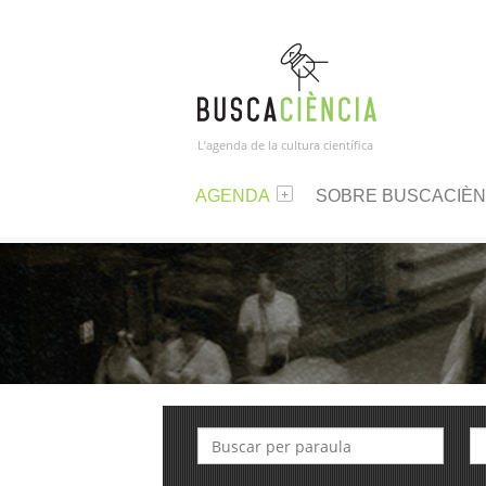
L’agenda de la cultura científica
AGENDA
SOBRE BUSCACIÈN