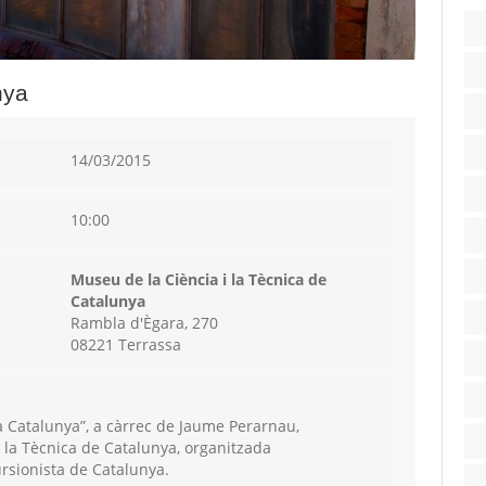
nya
14/03/2015
10:00
Museu de la Ciència i la Tècnica de
Catalunya
Rambla d'Ègara, 270
08221 Terrassa
 a Catalunya”, a càrrec de Jaume Perarnau,
i la Tècnica de Catalunya, organitzada
rsionista de Catalunya.