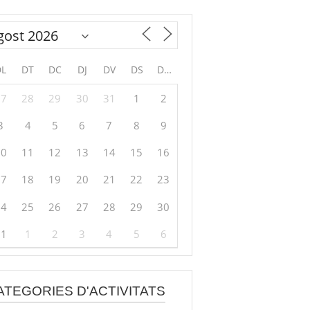
DL
DT
DC
DJ
DV
DS
DG
27
28
29
30
31
1
2
3
4
5
6
7
8
9
10
11
12
13
14
15
16
17
18
19
20
21
22
23
24
25
26
27
28
29
30
31
1
2
3
4
5
6
ATEGORIES D'ACTIVITATS