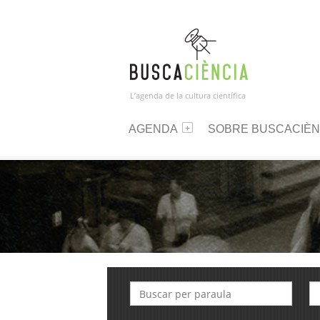
L’agenda de la cultura científica
AGENDA
SOBRE BUSCACIÈN