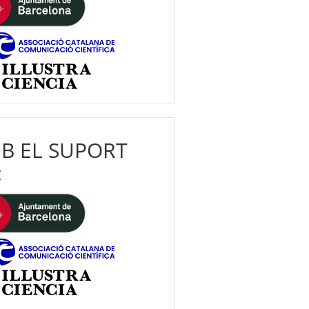
B EL SUPORT
: