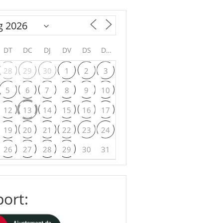
DT
DC
DJ
DV
DS
DG
28
29
30
1
2
3
5
6
7
8
9
10
12
13
14
15
16
17
19
20
21
22
23
24
26
27
28
29
30
31
ort: