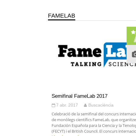
FAMELAB
Semifinal FameLab 2017
7 abr. 2017
Buscaciència
Celebració de la semifinal del concurs internac
de monòlegs científics FameLab, que organitze
Fundación Española para la Ciencia y la Tenolo
(FECYT) i el British Council. El concurs internaci