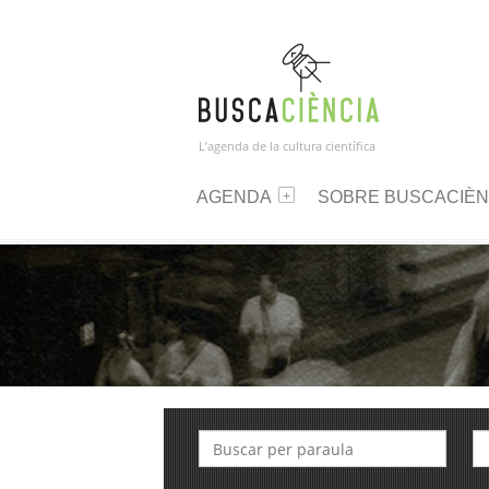
L’agenda de la cultura científica
AGENDA
SOBRE BUSCACIÈN