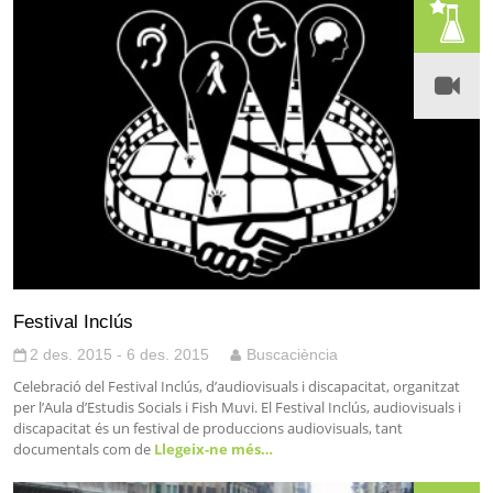
Festival Inclús
2 des. 2015 - 6 des. 2015
Buscaciència
Celebració del Festival Inclús, d’audiovisuals i discapacitat, organitzat
per l’Aula d’Estudis Socials i Fish Muvi. El Festival Inclús, audiovisuals i
discapacitat és un festival de produccions audiovisuals, tant
documentals com de
Llegeix-ne més…