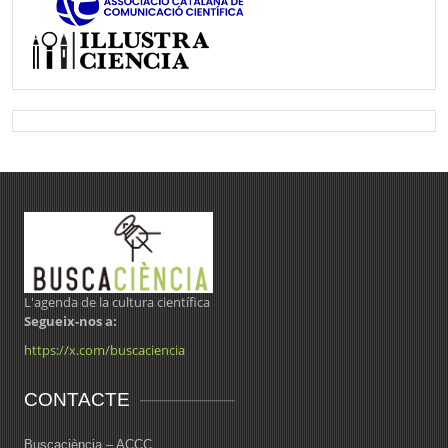
L'agenda de la cultura científica
Segueix-nos a:
https://x.com/buscaciencia
CONTACTE
Buscaciència – ACCC