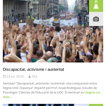
Discapacitat, activisme i austeritat
23 jul. 2015
IN3
Seminari “Discapacitat, activisme i austeritat: una comparació entre
Regne Unit i Espanya” impartit pel Prof. Israel Rodríguez, Estudis de
Psicologia i Ciències de l’Educació de la UOC. El seminari es
Llegeix-ne
més…