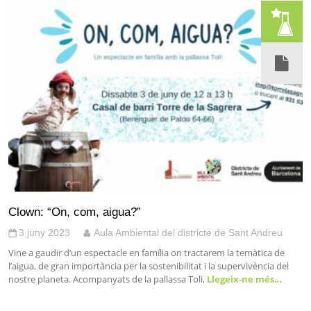
Clown: “On, com, aigua?”
3 juny 2023
Aula Ambiental del districte de Sant Andreu
Vine a gaudir d’un espectacle en família on tractarem la temàtica de
l’aigua, de gran importància per la sostenibilitat i la supervivència del
nostre planeta. Acompanyats de la pallassa Toli,
Llegeix-ne més…