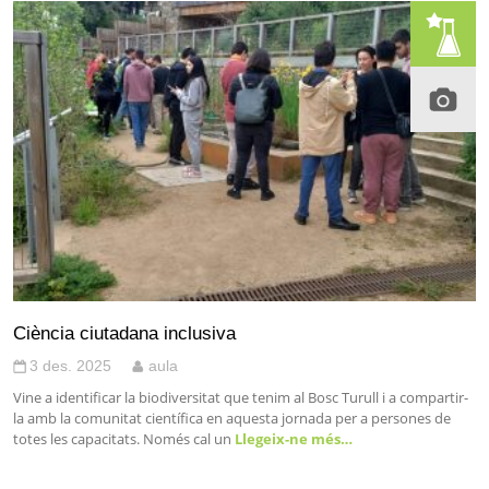
Ciència ciutadana inclusiva
3 des. 2025
aula
Vine a identificar la biodiversitat que tenim al Bosc Turull i a compartir-
la amb la comunitat científica en aquesta jornada per a persones de
totes les capacitats. Només cal un
Llegeix-ne més…