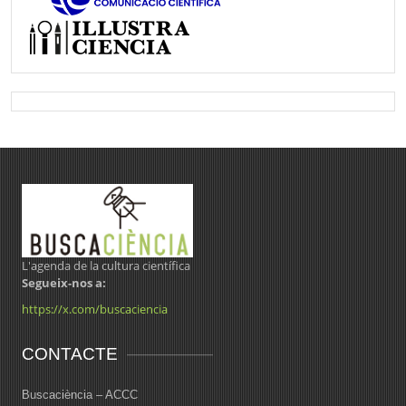
L'agenda de la cultura científica
Segueix-nos a:
https://x.com/buscaciencia
CONTACTE
Buscaciència – ACCC