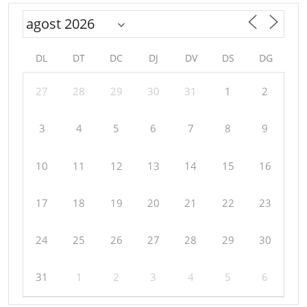
DL
DT
DC
DJ
DV
DS
DG
27
28
29
30
31
1
2
3
4
5
6
7
8
9
10
11
12
13
14
15
16
17
18
19
20
21
22
23
24
25
26
27
28
29
30
31
1
2
3
4
5
6