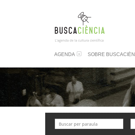
L’agenda de la cultura científica
AGENDA
SOBRE BUSCACIÈN