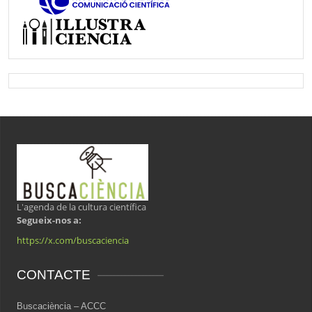
L'agenda de la cultura científica
Segueix-nos a:
https://x.com/buscaciencia
CONTACTE
Buscaciència – ACCC