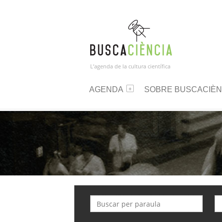
L’agenda de la cultura científica
AGENDA
SOBRE BUSCACIÈN