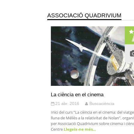
ASSOCIACIÓ QUADRIVIUM
La ciència en el cinema
21 abr. 2016
Buscaciència
Inici del curs “La ciència en el cinema: del viatge
lluna de Méliès a la relativitat de Nolan”, organi
per Associació Quadrivium sobre cinema i ciènci
Centre
Llegeix-ne més…