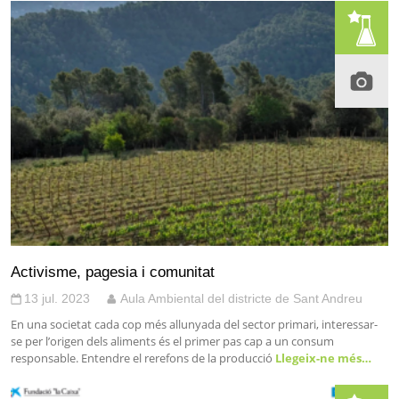
Activisme, pagesia i comunitat
13 jul. 2023
Aula Ambiental del districte de Sant Andreu
En una societat cada cop més allunyada del sector primari, interessar-
se per l’origen dels aliments és el primer pas cap a un consum
responsable. Entendre el rerefons de la producció
Llegeix-ne més…