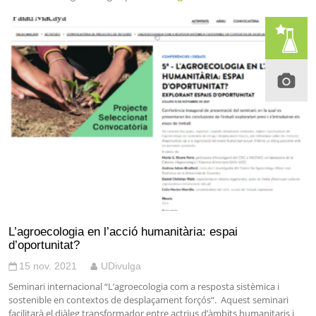
L’agroecologia en l’acció humanitària: espai
d’oportunitat?
15 nov. 2021
UDivulga
Seminari internacional “L’agroecologia com a resposta sistèmica i
sostenible en contextos de desplaçament forçós“. Aquest seminari
facilitarà el diàleg transformador entre actrius d’àmbits humanitaris i