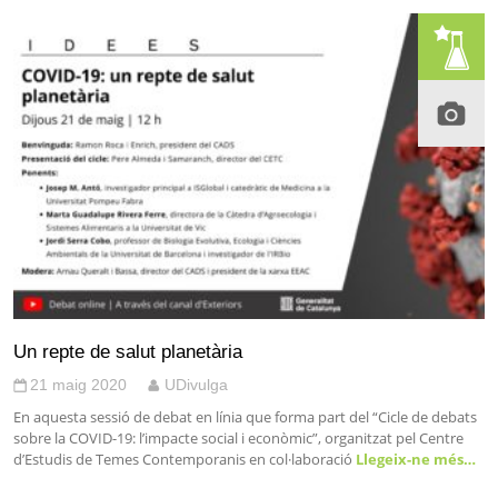
Un repte de salut planetària
21 maig 2020
UDivulga
En aquesta sessió de debat en línia que forma part del “Cicle de debats
sobre la COVID-19: l’impacte social i econòmic”, organitzat pel Centre
d’Estudis de Temes Contemporanis en col·laboració
Llegeix-ne més…