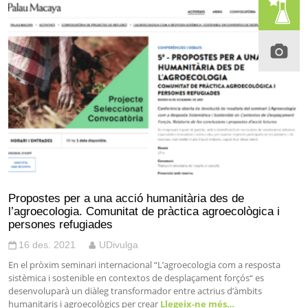
Propostes per a una acció humanitària des de
l’agroecologia. Comunitat de pràctica agroecològica i
persones refugiades
16 des. 2021
UDivulga
En el pròxim seminari internacional “L’agroecologia com a resposta
sistèmica i sostenible en contextos de desplaçament forçós“ es
desenvoluparà un diàleg transformador entre actrius d’àmbits
humanitaris i agroecològics per crear
Llegeix-ne més…