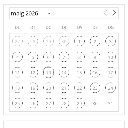
DL
DT
DC
DJ
DV
DS
DG
27
28
29
30
1
2
3
4
5
6
7
8
9
10
11
12
13
14
15
16
17
18
19
20
21
22
23
24
25
26
27
28
29
30
31