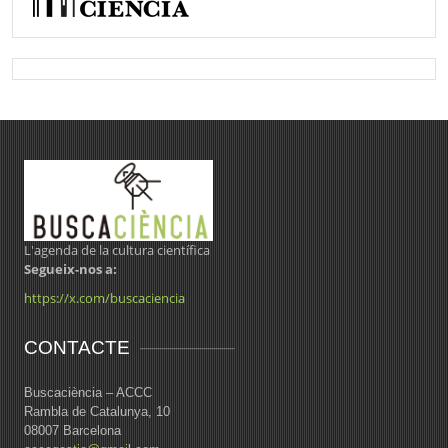
L'agenda de la cultura científica
Segueix-nos a:
https://x.com/buscaciencia
CONTACTE
Buscaciència – ACCC
Rambla de Catalunya, 10
08007 Barcelona