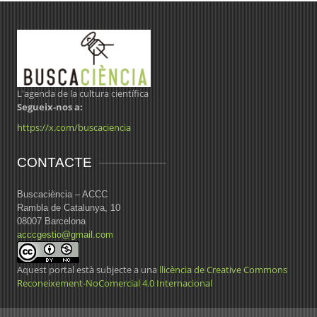
L'agenda de la cultura científica
Segueix-nos a:
https://x.com/buscaciencia
CONTACTE
Buscaciència – ACCC
Rambla de Catalunya, 10
08007 Barcelona
acccgestio@gmail.com
Aquest portal està subjecte a una
llicència de Creative Commons
Reconeixement-NoComercial 4.0 Internacional