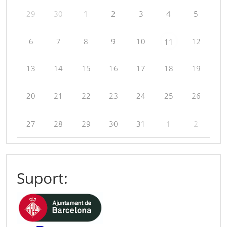
29
30
1
2
3
4
5
6
7
8
9
10
12
11
13
14
15
16
17
18
19
20
21
22
23
24
25
26
27
28
29
30
31
1
2
Suport: