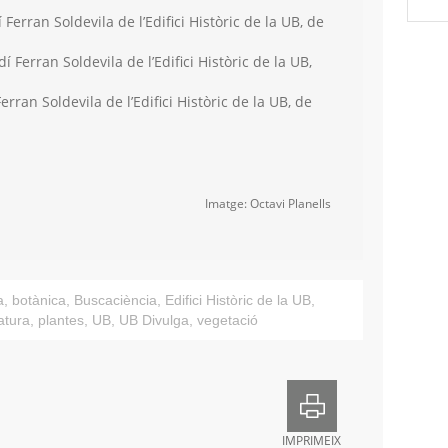
 Ferran Soldevila de l’Edifici Històric de la UB, de
dí Ferran Soldevila de l’Edifici Històric de la UB,
erran Soldevila de l’Edifici Històric de la UB, de
Imatge: Octavi Planells
a
,
botànica
,
Buscaciència
,
Edifici Històric de la UB
,
atura
,
plantes
,
UB
,
UB Divulga
,
vegetació
IMPRIMEIX