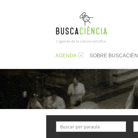
L’agenda de la cultura científica
AGENDA
SOBRE BUSCACIÈN