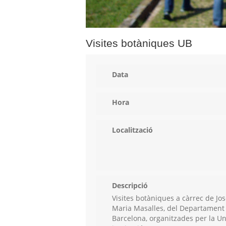
Visites botàniques UB
Data
Hora
Localització
Descripció
Visites botàniques a càrrec de Jo
Maria Masalles, del Departament d
Barcelona, organitzades per la Uni