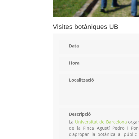
Visites botàniques UB
Data
Hora
Localització
Descripció
La
Universitat de Barcelona
organ
de la Finca Agustí Pedro i Pon
d’apropar la botànica al públic