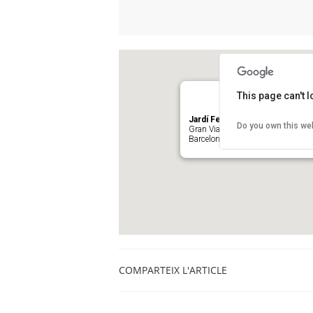
This page can't 
Jardí Ferran Soldevila (Edifici 
Do you own this we
Gran Via de les Corts Catalanes 5
Barcelona
COMPARTEIX L'ARTICLE