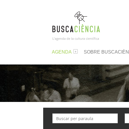
L’agenda de la cultura científica
AGENDA
SOBRE BUSCACIÈN