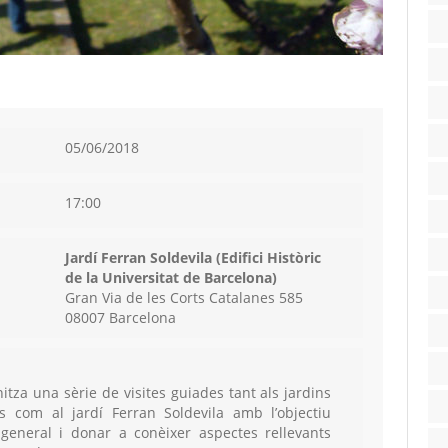
05/06/2018
17:00
Jardí Ferran Soldevila (Edifici Històric
de la Universitat de Barcelona)
Gran Via de les Corts Catalanes 585
08007 Barcelona
itza una sèrie de visites guiades tant als jardins
s com al jardí Ferran Soldevila amb l’objectiu
 general i donar a conèixer aspectes rellevants