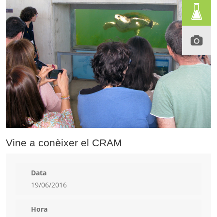
Vine a conèixer el CRAM
Data
19/06/2016
Hora