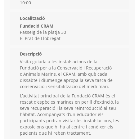
10:00
Localització
Fundació CRAM
Passeig de la platja 30
El Prat de Llobregat
Descripció
Visita guiada a les instal·lacions de la
Fundació per a la Conservació i Recuperació
d’Animals Marins, el CRAM, amb què cada
dissabte i diumenge apropa la seva tasca de
conservació i sensibilització del medi marí.
L’activitat principal de la Fundació CRAM és el
rescat d’espècies marines en perill d’extinció, la
seva recuperació i la seva reintroducció al seu
hàbitat. Acompanyats d’un educador els
participants podran visitar les instal·lacions, les
exposicions que hi ha al centre i conèixer els
pacients que hi reben tractament.