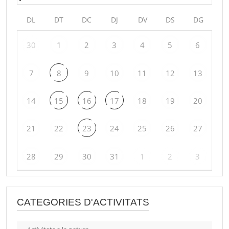
DL
DT
DC
DJ
DV
DS
DG
30
1
2
3
4
5
6
7
8
9
10
11
12
13
14
15
16
17
18
19
20
21
22
23
24
25
26
27
28
29
30
31
1
2
3
CATEGORIES D'ACTIVITATS