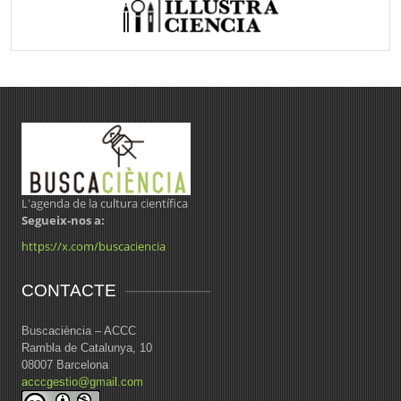
L'agenda de la cultura científica
Segueix-nos a:
https://x.com/buscaciencia
CONTACTE
Buscaciència – ACCC
Rambla de Catalunya, 10
08007 Barcelona
acccgestio@gmail.com