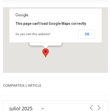
This page can't load Google Maps correctly.
Fundació CRAM
OK
Do you own this website?
Passeig de la platja 30
El Prat de Llobregat
COMPARTEIX L'ARTICLE