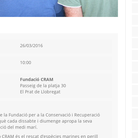
26/03/2016
10:00
Fundació CRAM
Passeig de la platja 30
El Prat de Llobregat
 de la Fundació per a la Conservació i Recuperació
què cada dissabte i diumenge apropa la seva
ació del medi marí.
ió CRAM és el rescat d’espècies marines en perill