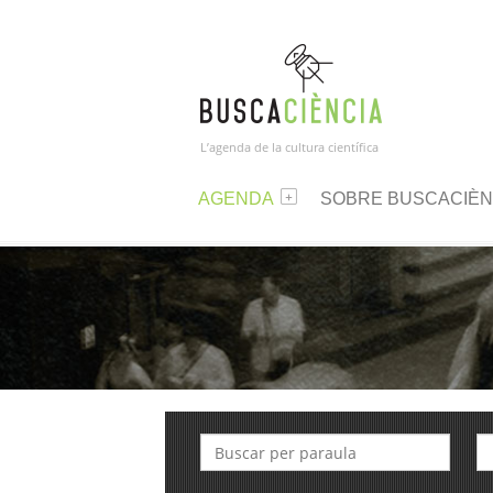
L’agenda de la cultura científica
AGENDA
SOBRE BUSCACIÈN