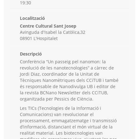
19:30
Localització
Centre Cultural Sant Josep
Avinguda d'Isabel la Catòlica,32
08901 L'Hospitalet
Descripció
Conferència “Un passeig pel nanomon: la
revolució de les nanotecnologies” a càrrec de
Jordi Diaz, coordinador de la Unitat de
Tècniques Nanomètriques dels CCiTUB i també
és responsable de Nanodivulga UB i editor de
la revista BCNano Newsletter dels CCiTUB,
organitzada per Pessics de Ciència.
Les TICs (Tecnologies de la Informació i
Comunicacions) van revolucionar el
processament, emmagatzematge i transmissió
d’informació, distanciant el món virtual de la
realitat material. Les biotecnologies van