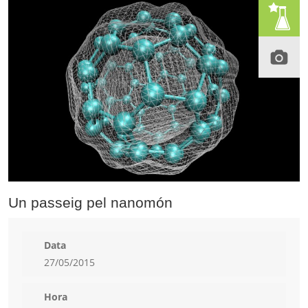
Un passeig pel nanomón
Data
27/05/2015
Hora