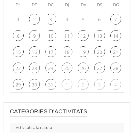
DL
DT
DC
DJ
DV
DS
DG
1
2
3
4
5
6
7
8
9
10
11
12
13
14
15
16
17
18
19
20
21
22
23
24
25
26
27
28
29
30
31
1
2
3
4
CATEGORIES D'ACTIVITATS
Activitats a la natura