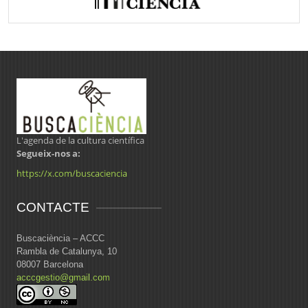
L'agenda de la cultura científica
Segueix-nos a:
https://x.com/buscaciencia
CONTACTE
Buscaciència – ACCC
Rambla de Catalunya, 10
08007 Barcelona
acccgestio@gmail.com