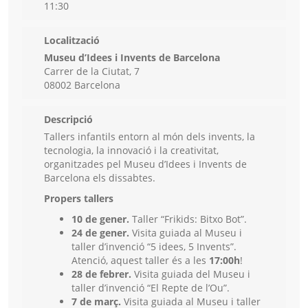
11:30
Localització
Museu d’Idees i Invents de Barcelona
Carrer de la Ciutat, 7
08002 Barcelona
Descripció
Tallers infantils entorn al món dels invents, la
tecnologia, la innovació i la creativitat,
organitzades pel Museu d’Idees i Invents de
Barcelona els dissabtes.
Propers tallers
10 de gener.
Taller “Frikids: Bitxo Bot”.
24 de gener.
Visita guiada al Museu i
taller d’invenció “5 idees, 5 Invents”.
Atenció, aquest taller és a les
17:00h
!
28 de febrer.
Visita guiada del Museu i
taller d’invenció “El Repte de l’Ou”.
7 de març.
Visita guiada al Museu i taller