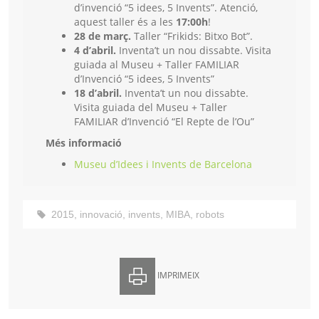
d’invenció “5 idees, 5 Invents”. Atenció,
aquest taller és a les
17:00h
!
28 de març.
Taller “Frikids: Bitxo Bot”.
4 d’abril.
Inventa’t un nou dissabte. Visita
guiada al Museu + Taller FAMILIAR
d’Invenció “5 idees, 5 Invents”
18 d’abril.
Inventa’t un nou dissabte.
Visita guiada del Museu + Taller
FAMILIAR d’Invenció “El Repte de l’Ou”
Més informació
Museu d’Idees i Invents de Barcelona
2015
,
innovació
,
invents
,
MIBA
,
robots
IMPRIMEIX