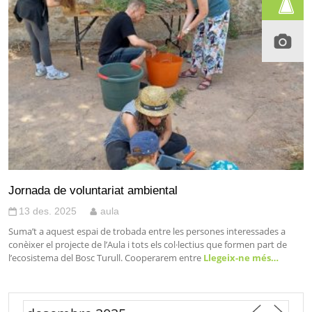
Jornada de voluntariat ambiental
13 des. 2025
aula
Suma’t a aquest espai de trobada entre les persones interessades a
conèixer el projecte de l’Aula i tots els col·lectius que formen part de
l’ecosistema del Bosc Turull. Cooperarem entre
Llegeix-ne més…