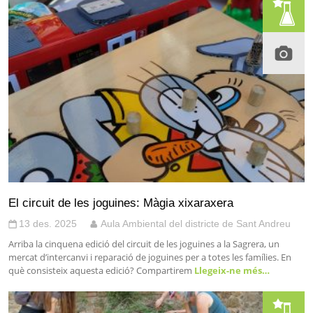
El circuit de les joguines: Màgia xixaraxera
13 des. 2025
Aula Ambiental del districte de Sant Andreu
Arriba la cinquena edició del circuit de les joguines a la Sagrera, un
mercat d’intercanvi i reparació de joguines per a totes les famílies. En
què consisteix aquesta edició? Compartirem
Llegeix-ne més…