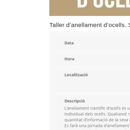
Taller d’anellament d’ocells.
Data
Hora
Localització
Descripció
L’anellament científic d’ocells é
individual dels ocells. Qualsevol r
quantitat d’informació de la seva
Es farà una jornada d’anellament c