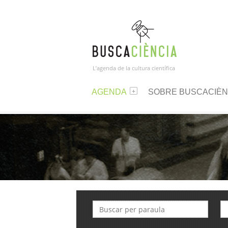
L’agenda de la cultura científica
AGENDA
SOBRE BUSCACIÈN