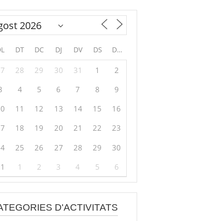
DL
DT
DC
DJ
DV
DS
DG
27
28
29
30
31
1
2
3
4
5
6
7
8
9
10
11
12
13
14
15
16
17
18
19
20
21
22
23
24
25
26
27
28
29
30
31
1
2
3
4
5
6
ATEGORIES D'ACTIVITATS