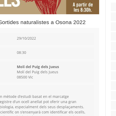
 Sortides naturalistes a Osona 2022
29/10/2022
08:30
Molí del Puig dels Jueus
Molí del Puig dels Jueus
08500 Vic
s un mètode d’estudi basat en el marcatge
egistre d’un ocell anellat pot oferir una gran
 biologia, especialment dels seus desplaçaments.
ientífic on s’ensenyarà com identificar els ocells,