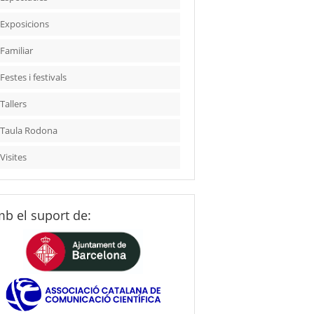
Exposicions
Familiar
Festes i festivals
Tallers
Taula Rodona
Visites
b el suport de: