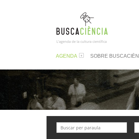
L’agenda de la cultura científica
AGENDA
SOBRE BUSCACIÈN