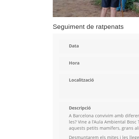
Seguiment de ratpenats
Data
Hora
Localització
Descripció
A Barcelona convivim amb diferen
les? Vine a l’Aula Ambiental Bosc 
aquests petits mamífers, grans al
Desmuntarem els mites i les lleg