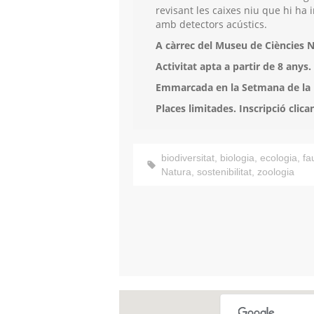
revisant les caixes niu que hi ha i
amb detectors acústics.
A càrrec del Museu de Ciències N
Activitat apta a partir de 8 anys.
Emmarcada en la Setmana de la 
Places limitades. Inscripció clica
biodiversitat
,
biologia
,
ecologia
,
fa
Natura
,
sostenibilitat
,
zoologia