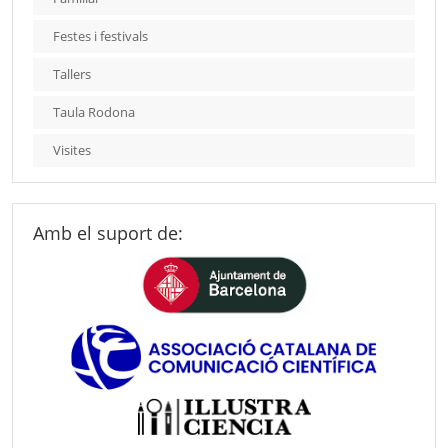
Festes i festivals
Tallers
Taula Rodona
Visites
Amb el suport de: