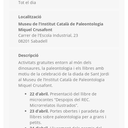
Tot el dia
Localització
Museu de l’Institut Català de Paleontologia
Miquel Crusafont
Carrer de l'Escola Industrial, 23
08201 Sabadell
Descripció
Activitats gratuïtes entorn al món dels
dinosaures, la paleontologia i els llibres amb
motiu de la celebració de la diada de Sant Jordi
al Museu de l’Institut Català de Paleontologia
Miquel Crusafont.
22 d’abril.
Presentació del llibre de
microcontes “Despojos del REC.
Microrrelatos ilustrados”.
23 d’abril.
Portes obertes i paradeta de
llibres sobre paleontologia per a grans i
petits.