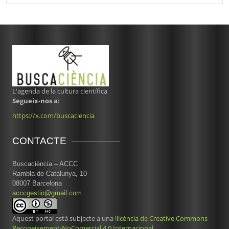
L'agenda de la cultura científica
Segueix-nos a:
https://x.com/buscaciencia
CONTACTE
Buscaciència – ACCC
Rambla de Catalunya, 10
08007 Barcelona
acccgestio@gmail.com
Aquest portal està subjecte a una
llicència de Creative Commons
Reconeixement-NoComercial 4.0 Internacional