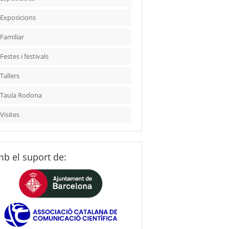
Exposicions
Familiar
Festes i festivals
Tallers
Taula Rodona
Visites
b el suport de: