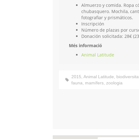
Almuerzo y comida. Ropa có
chubasquero. Mochila, canti
fotografiar y prismáticos.
Inscripción
Número de plazas por curs
Donación solicitada: 28€ (23
Més informació
Animal Latitude
2015
,
Animal Latitude
,
biodiversita
fauna
,
mamífers
,
zoologia