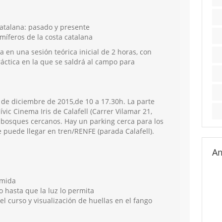
catalana: pasado y presente
míferos de la costa catalana
a en una sesión teórica inicial de 2 horas, con
ctica en la que se saldrá al campo para
2 de diciembre de 2015,de 10 a 17.30h. La parte
ívic Cinema Iris de Calafell (Carrer Vilamar 21,
os bosques cercanos. Hay un parking cerca para los
puede llegar en tren/RENFE (parada Calafell).
Am
omida
o hasta que la luz lo permita
el curso y visualización de huellas en el fango