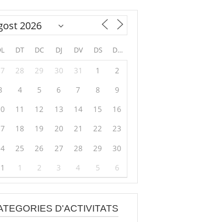
DL
DT
DC
DJ
DV
DS
DG
27
28
29
30
31
1
2
3
4
5
6
7
8
9
10
11
12
13
14
15
16
17
18
19
20
21
22
23
24
25
26
27
28
29
30
31
1
2
3
4
5
6
ATEGORIES D'ACTIVITATS