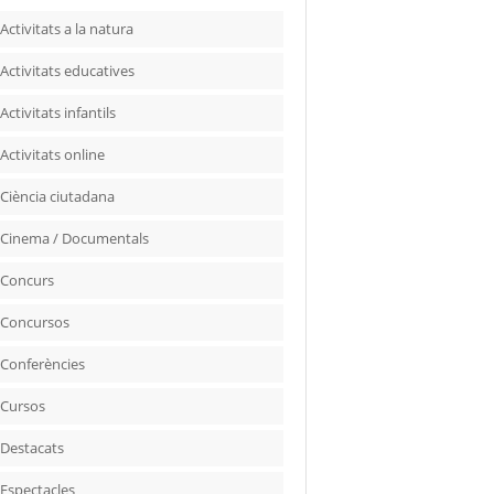
Activitats a la natura
Activitats educatives
Activitats infantils
Activitats online
Ciència ciutadana
Cinema / Documentals
Concurs
Concursos
Conferències
Cursos
Destacats
Espectacles