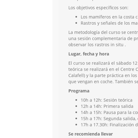
Los objetivos específicos son:
Los mamíferos en la costa 
Rastros y señales de los ma
La metodología del curso se centr
una sesión complementaria de prá
observar los rastros in situ .
Lugar, fecha y hora
El curso se realizará el sábado 1
teórica se realizará en el Centre C
Calafell) y la parte práctica en l
que vengan en coche. También se 
Programa
10h a 12h: Sesión teórica
12h a 14h: Primera salida
14h a 15h: Pausa para la c
15h a 17h: Segunda salida, 
17h a 17.30h: Finalización d
Se recomienda llevar