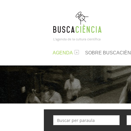
L’agenda de la cultura científica
AGENDA
SOBRE BUSCACIÈN