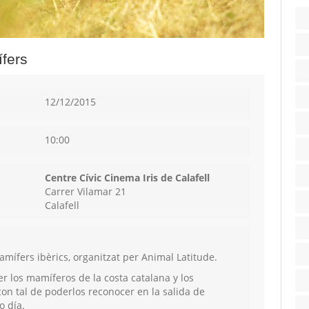
fers
12/12/2015
10:00
Centre Cívic Cinema Iris de Calafell
Carrer Vilamar 21
Calafell
mífers ibèrics, organitzat per Animal Latitude.
er los mamíferos de la costa catalana y los
on tal de poderlos reconocer en la salida de
 día.