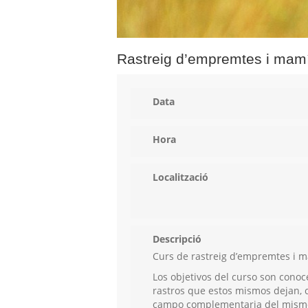
Rastreig d’empremtes i mamí
Data
Hora
Localització
Descripció
Curs de rastreig d’empremtes i ma
Los objetivos del curso son conoc
rastros que estos mismos dejan, c
campo complementaria del mismo