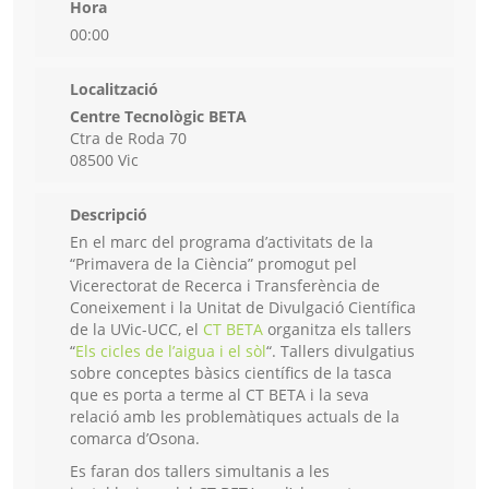
Hora
00:00
Localització
Centre Tecnològic BETA
Ctra de Roda 70
08500 Vic
Descripció
En el marc del programa d’activitats de la
“Primavera de la Ciència” promogut pel
Vicerectorat de Recerca i Transferència de
Coneixement i la Unitat de Divulgació Científica
de la UVic-UCC, el
CT BETA
organitza els tallers
“
Els cicles de l’aigua i el sòl
“. Tallers divulgatius
sobre conceptes bàsics científics de la tasca
que es porta a terme al CT BETA i la seva
relació amb les problemàtiques actuals de la
comarca d’Osona.
Es faran dos tallers simultanis a les