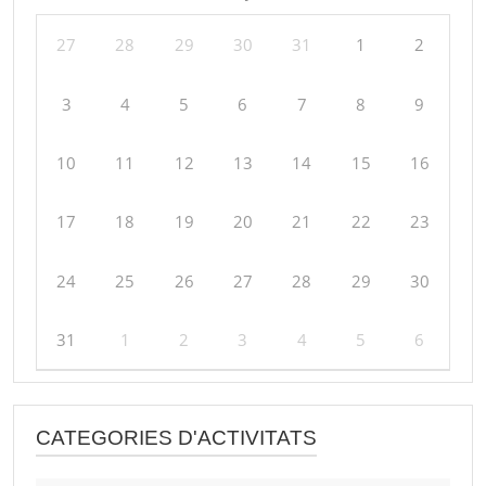
27
28
29
30
31
1
2
3
4
5
6
7
8
9
10
11
12
13
14
15
16
17
18
19
20
21
22
23
24
25
26
27
28
29
30
31
1
2
3
4
5
6
CATEGORIES D'ACTIVITATS