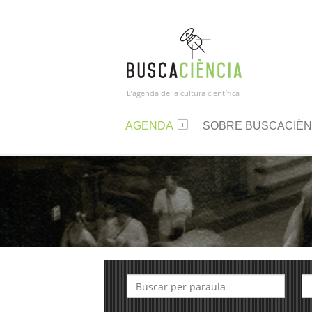
L’agenda de la cultura científica
AGENDA
SOBRE BUSCACIÈN