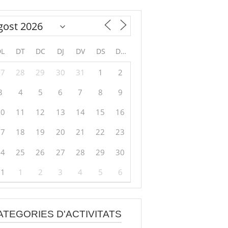
DL
DT
DC
DJ
DV
DS
DG
27
28
29
30
31
1
2
3
4
5
6
7
8
9
10
11
12
13
14
15
16
17
18
19
20
21
22
23
24
25
26
27
28
29
30
31
1
2
3
4
5
6
ATEGORIES D'ACTIVITATS