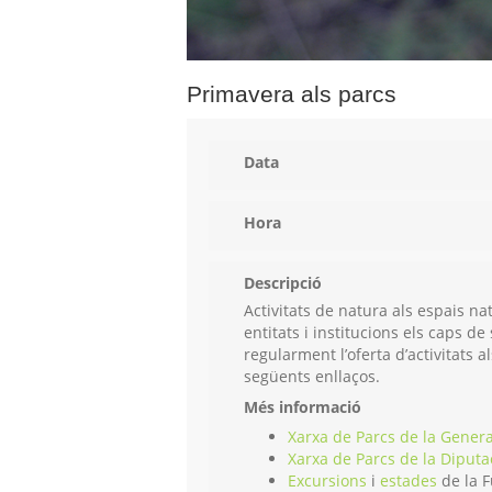
Primavera als parcs
Data
Hora
Descripció
Activitats de natura als espais n
entitats i institucions els caps 
regularment l’oferta d’activitats 
següents enllaços.
Més informació
Xarxa de Parcs de la Genera
Xarxa de Parcs de la Diputa
Excursions
i
estades
de la F