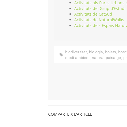
Activitats als Parcs Urbans
Activitats del Grup d’Estudi
Activitats de CatSud
Activitats de NaturalWalks
Activitats dels Espais Natur
biodiversitat
,
biologia
,
bolets
,
bosc
medi ambient
,
natura
,
paisatge
,
p
COMPARTEIX L'ARTICLE