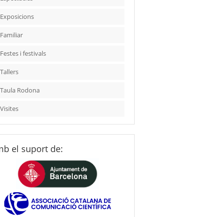
Exposicions
Familiar
Festes i festivals
Tallers
Taula Rodona
Visites
b el suport de: