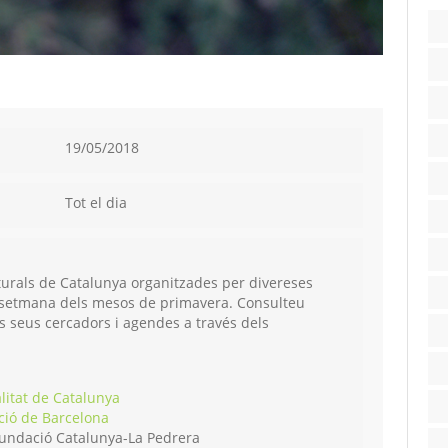
19/05/2018
Tot el dia
aturals de Catalunya organitzades per divereses
de setmana dels mesos de primavera. Consulteu
als seus cercadors i agendes a través dels
litat de Catalunya
ció de Barcelona
undació Catalunya-La Pedrera