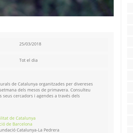
25/03/2018
Tot el dia
aturals de Catalunya organitzades per divereses
de setmana dels mesos de primavera. Consulteu
als seus cercadors i agendes a través dels
litat de Catalunya
ció de Barcelona
undació Catalunya-La Pedrera