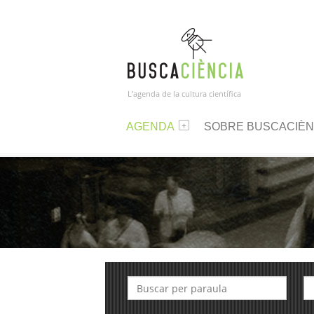
L’agenda de la cultura científica
AGENDA
SOBRE BUSCACIÈN