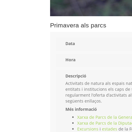
Primavera als parcs
Data
Hora
Descripció
Activitats de natura als espais n
entitats i institucions els caps 
regularment l’oferta d’activitats 
següents enllaços.
Més informació
Xarxa de Parcs de la Genera
Xarxa de Parcs de la Diputa
Excursions
i
estades
de la F