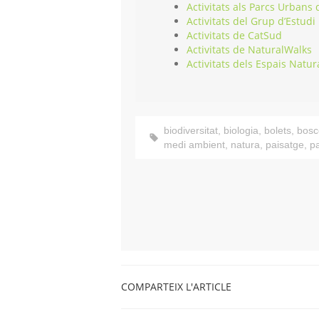
Activitats als Parcs Urbans
Activitats del Grup d’Estudi
Activitats de CatSud
Activitats de NaturalWalks
Activitats dels Espais Natur
biodiversitat
,
biologia
,
bolets
,
bosc
medi ambient
,
natura
,
paisatge
,
p
COMPARTEIX L'ARTICLE