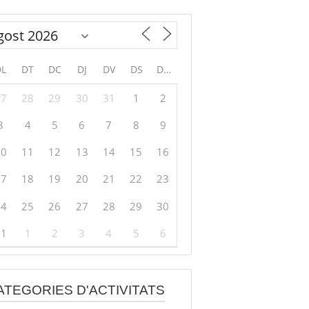
DL
DT
DC
DJ
DV
DS
DG
27
28
29
30
31
1
2
3
4
5
6
7
8
9
10
11
12
13
14
15
16
17
18
19
20
21
22
23
24
25
26
27
28
29
30
31
1
2
3
4
5
6
ATEGORIES D'ACTIVITATS