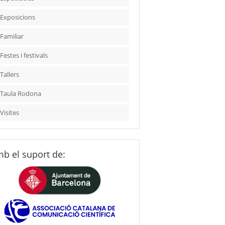
Exposicions
Familiar
Festes i festivals
Tallers
Taula Rodona
Visites
b el suport de: