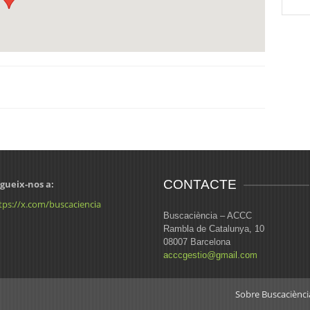
CONTACTE
gueix-nos a:
tps://x.com/buscaciencia
Buscaciència – ACCC
Rambla de Catalunya, 10
08007 Barcelona
acccgestio@gmail.com
Sobre Buscaciènci