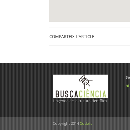
COMPARTEIX L'ARTICLE
Se
ht
L'agenda de la cultura científica
Copyright 2014
Codelic