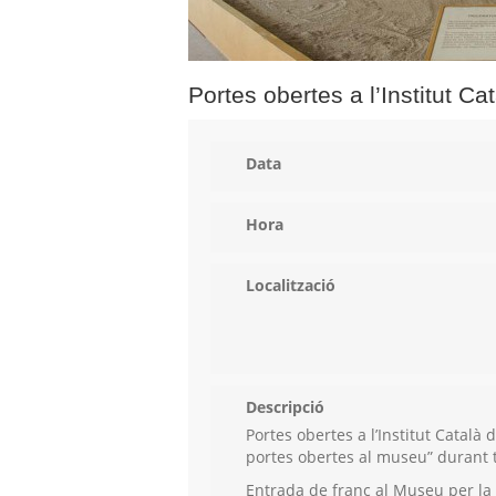
Portes obertes a l’Institut C
Data
Hora
Localització
Descripció
Portes obertes a l’Institut Català 
portes obertes al museu” durant 
Entrada de franc al Museu per la f