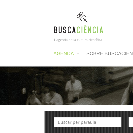
L’agenda de la cultura científica
AGENDA
SOBRE BUSCACIÈN