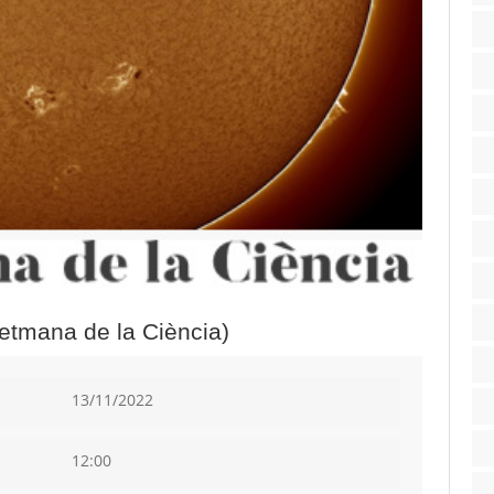
etmana de la Ciència)
13/11/2022
12:00