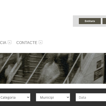
Entitats
CIA
CONTACTE