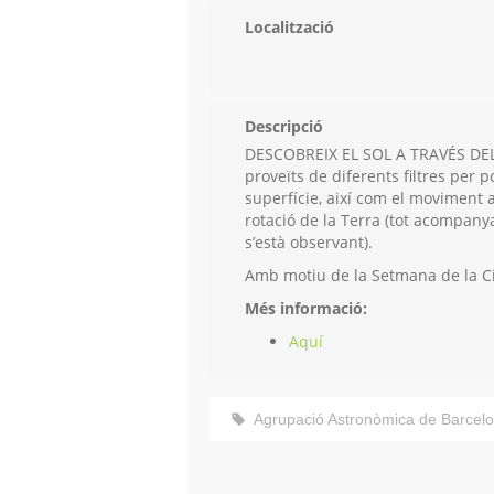
Localització
Descripció
DESCOBREIX EL SOL A TRAVÉS DEL
proveïts de diferents filtres per 
superfície, així com el moviment
rotació de la Terra (tot acompany
s’està observant).
Amb motiu de la Setmana de la Ci
Més informació:
Aquí
Agrupació Astronòmica de Barcel