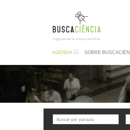
L’agenda de la cultura científica
AGENDA
SOBRE BUSCACIÈN