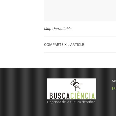
Map Unavailable
COMPARTEIX L'ARTICLE
Se
ht
L'agenda de la cultura científica