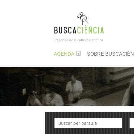
L’agenda de la cultura científica
AGENDA
SOBRE BUSCACIÈN