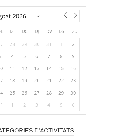
DL
DT
DC
DJ
DV
DS
DG
27
28
29
30
31
1
2
3
4
5
6
7
8
9
10
11
12
13
14
15
16
17
18
19
20
21
22
23
24
25
26
27
28
29
30
31
1
2
3
4
5
6
ATEGORIES D'ACTIVITATS