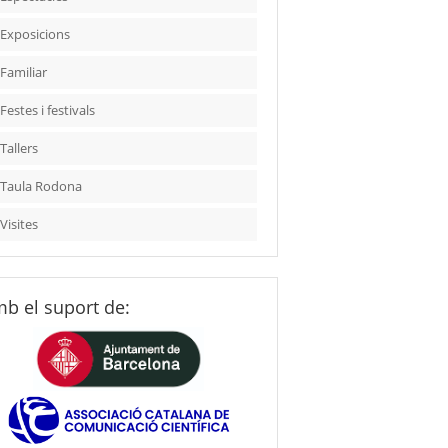
Exposicions
Familiar
Festes i festivals
Tallers
Taula Rodona
Visites
b el suport de: