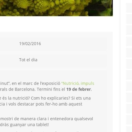
19/02/2016
Tot el dia
inut”, en el marc de l’exposició
“Nutrició, impuls
als de Barcelona. Termini fins el
19 de febrer
.
 és la nutrició? Com ho explicaries? Si ets una
cia i vols destacar pots fer-ho amb aquest
 mostri de manera clara i entenedora qualsevol
odràs guanyar una tablet!