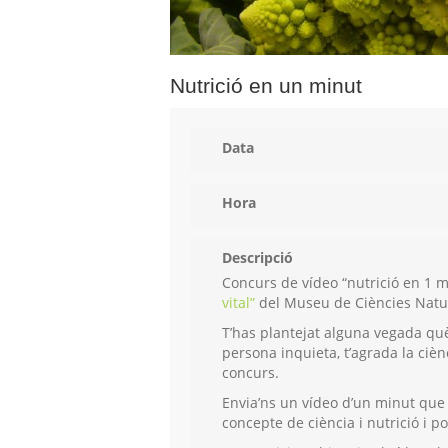
Nutrició en un minut
Data
Hora
Descripció
Concurs de vídeo “nutrició en 1 m
vital”
del Museu de Ciències Natur
T’has plantejat alguna vegada què
persona inquieta, t’agrada la cièn
concurs.
Envia’ns un vídeo d’un minut que
concepte de ciència i nutrició i p