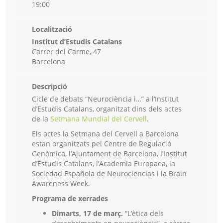
19:00
Localització
Institut d’Estudis Catalans
Carrer del Carme, 47
Barcelona
Descripció
Cicle de debats “Neurociència i…” a l’Institut
d’Estudis Catalans, organitzat dins dels actes
de la
Setmana Mundial del Cervell
.
Els actes la Setmana del Cervell a Barcelona
estan organitzats pel Centre de Regulació
Genòmica, l’Ajuntament de Barcelona, l’Institut
d’Estudis Catalans, l’Academia Europaea, la
Sociedad Española de Neurociencias i la Brain
Awareness Week.
Programa de xerrades
Dimarts, 17 de març.
“L’ètica dels