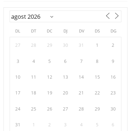
DL
DT
DC
DJ
DV
DS
DG
27
28
29
30
31
1
2
3
4
5
6
7
8
9
10
11
12
13
14
15
16
17
18
19
20
21
22
23
24
25
26
27
28
29
30
31
1
2
3
4
5
6