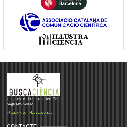
L'agenda de la cultura científica
Segueix-nos a:
https://x.com/buscaciencia
CONTACTE