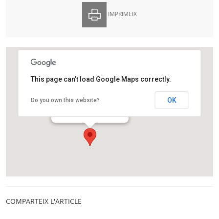
IMPRIMEIX
This page can't load Google Maps correctly.
Institut d’Estudis Catalans
OK
Do you own this website?
Carrer del Carme, 47
Barcelona
COMPARTEIX L'ARTICLE