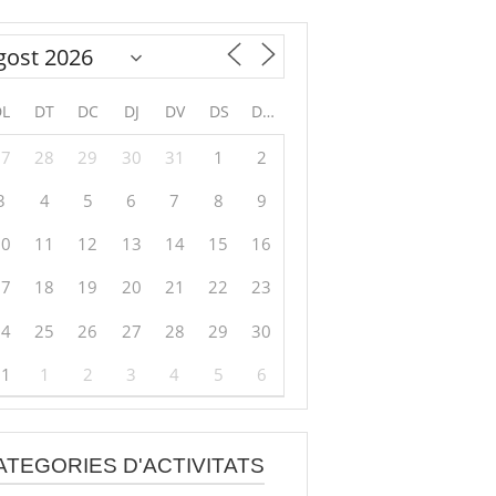
DL
DT
DC
DJ
DV
DS
DG
27
28
29
30
31
1
2
3
4
5
6
7
8
9
10
11
12
13
14
15
16
17
18
19
20
21
22
23
24
25
26
27
28
29
30
31
1
2
3
4
5
6
ATEGORIES D'ACTIVITATS