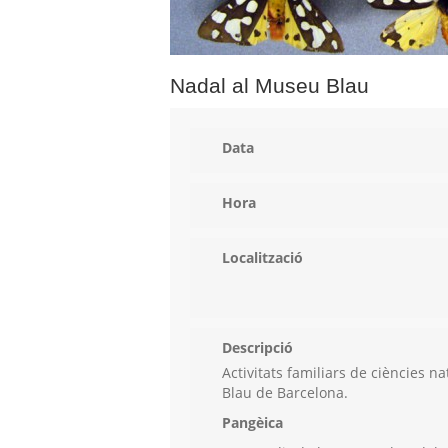
Nadal al Museu Blau
Data
Hora
Localització
Descripció
Activitats familiars de ciències 
Blau de Barcelona.
Pangèica