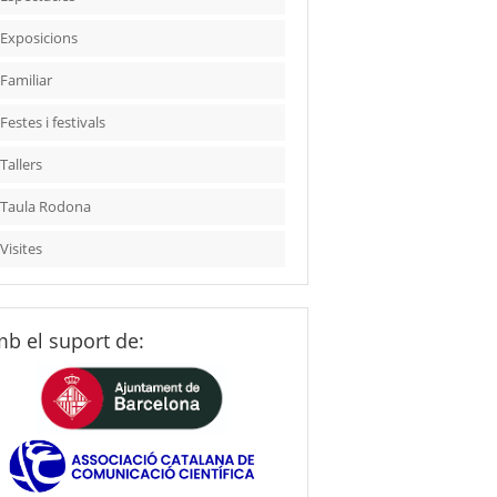
Exposicions
Familiar
Festes i festivals
Tallers
Taula Rodona
Visites
b el suport de: