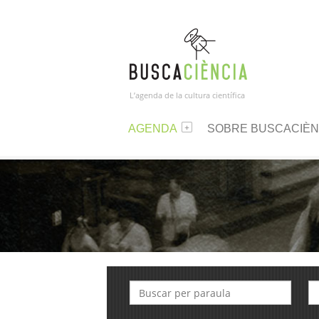
L’agenda de la cultura científica
AGENDA
SOBRE BUSCACIÈN