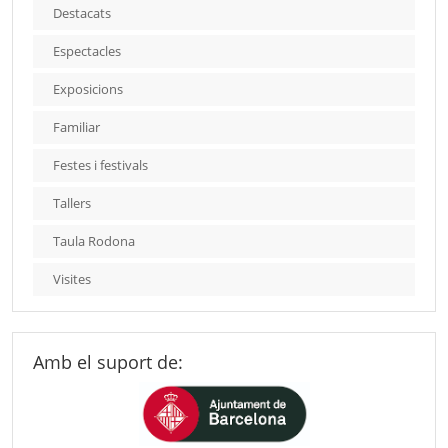
Destacats
Espectacles
Exposicions
Familiar
Festes i festivals
Tallers
Taula Rodona
Visites
Amb el suport de: