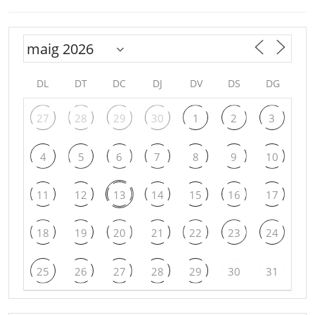
DL
DT
DC
DJ
DV
DS
DG
27
28
29
30
1
2
3
4
5
6
7
8
9
10
11
12
13
14
15
16
17
18
19
20
21
22
23
24
25
26
27
28
29
30
31