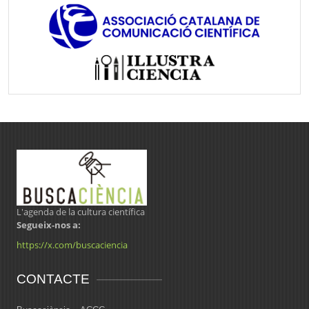
L'agenda de la cultura científica
Segueix-nos a:
https://x.com/buscaciencia
CONTACTE