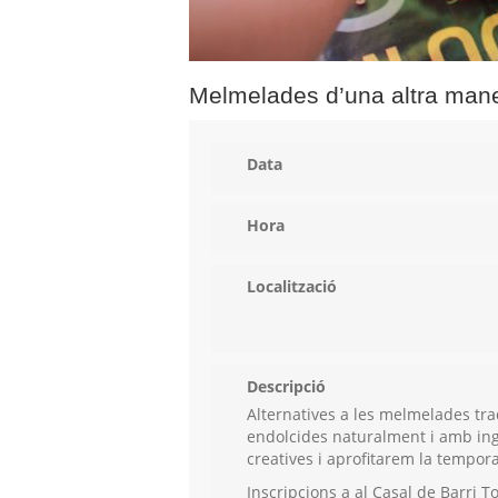
Melmelades d’una altra man
Data
Hora
Localització
Descripció
Alternatives a les melmelades tr
endolcides naturalment i amb in
creatives i aprofitarem la tempor
Inscripcions a al Casal de Barri T