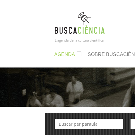
L’agenda de la cultura científica
AGENDA
SOBRE BUSCACIÈN