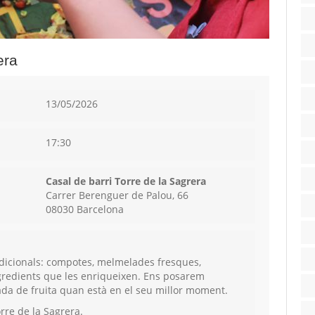
era
13/05/2026
17:30
Casal de barri Torre de la Sagrera
Carrer Berenguer de Palou, 66
08030 Barcelona
adicionals: compotes, melmelades fresques,
gredients que les enriqueixen. Ens posarem
ada de fruita quan està en el seu millor moment.
orre de la Sagrera.