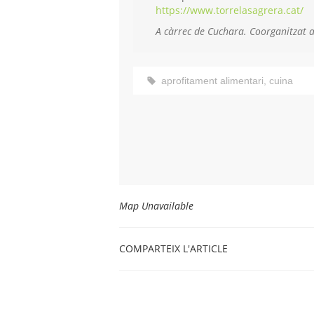
https://www.torrelasagrera.cat/
A càrrec de Cuchara. Coorganitzat a
aprofitament alimentari
,
cuina
Map Unavailable
COMPARTEIX L'ARTICLE