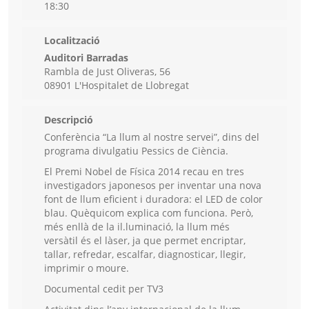
18:30
Localització
Auditori Barradas
Rambla de Just Oliveras, 56
08901 L'Hospitalet de Llobregat
Descripció
Conferència “La llum al nostre servei”, dins del
programa divulgatiu Pessics de Ciència.
El Premi Nobel de Física 2014 recau en tres
investigadors japonesos per inventar una nova
font de llum eficient i duradora: el LED de color
blau. Quèquicom explica com funciona. Però,
més enllà de la il.luminació, la llum més
versàtil és el làser, ja que permet encriptar,
tallar, refredar, escalfar, diagnosticar, llegir,
imprimir o moure.
Documental cedit per TV3