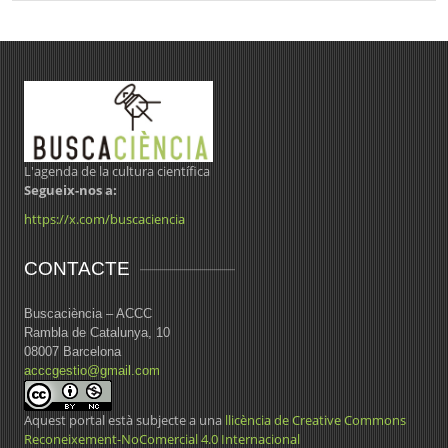
L'agenda de la cultura científica
Segueix-nos a:
https://x.com/buscaciencia
CONTACTE
Buscaciència – ACCC
Rambla de Catalunya, 10
08007 Barcelona
acccgestio@gmail.com
Aquest portal està subjecte a una
llicència de Creative Commons
Reconeixement-NoComercial 4.0 Internacional