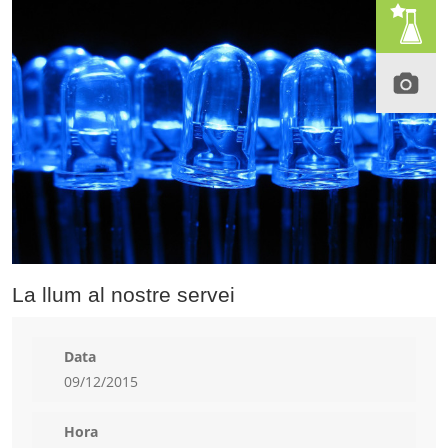
La llum al nostre servei
Data
09/12/2015
Hora