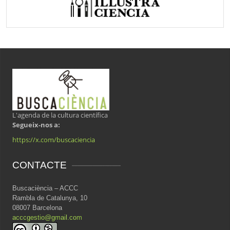
L'agenda de la cultura científica
Segueix-nos a:
https://x.com/buscaciencia
CONTACTE
Buscaciència – ACCC
Rambla de Catalunya, 10
08007 Barcelona
acccgestio@gmail.com